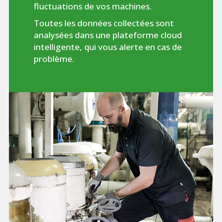
fluctuations de vos machines.
Toutes les données collectées sont
analysées dans une plateforme cloud
intelligente, qui vous alerte en cas de
problème.