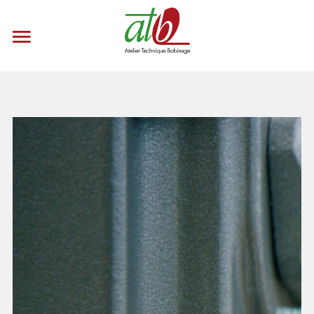
CONTACTEZ-NOUS
Accueil
Nos Produits
Nos Services
Le Groupe
Recrutement