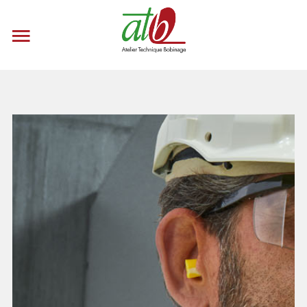
CONTACTEZ-NOUS
Accueil
Nos Produits
Nos Services
Le Groupe
Recrutement