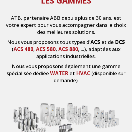
LES GAMMES
ATB, partenaire ABB depuis plus de 30 ans, est
votre expert pour vous accompagner dans le choix
des meilleures solutions.
Nous vous proposons tous types d'
ACS
et de
DCS
(
ACS 480
,
ACS 580
,
ACS 880
, ...), adaptées aux
applications industrielles.
Nous vous proposons également une gamme
spécialisée dédiée
WATER
et
HVAC
(disponible sur
demande).