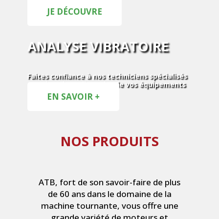
JE DÉCOUVRE
ANALYSE VIBRATOIRE
Faites confiance à nos techniciens spécialisés
pour l'analyse vibratoire de vos équipements
EN SAVOIR +
NOS PRODUITS
ATB, fort de son savoir-faire de plus
de 60 ans dans le domaine de la
machine tournante, vous offre une
grande variété de moteurs et