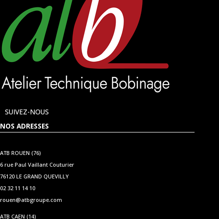
SUIVEZ-NOUS
NOS ADRESSES
ATB ROUEN (76)
6 rue Paul Vaillant Couturier
76120 LE GRAND QUEVILLY
02 32 11 14 10
rouen@atbgroupe.com
ATB CAEN (14)